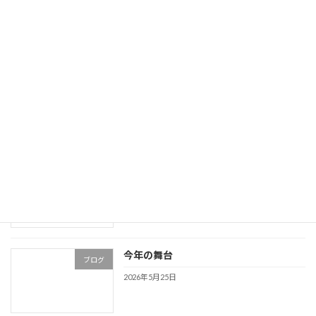
ブログ
2026年6月14日
体験レッスン募集
ニュース
2026年6月8日
兵庫県剣詩舞コンクール
ブログ
2026年6月1日
今年の舞台
ブログ
2026年5月25日