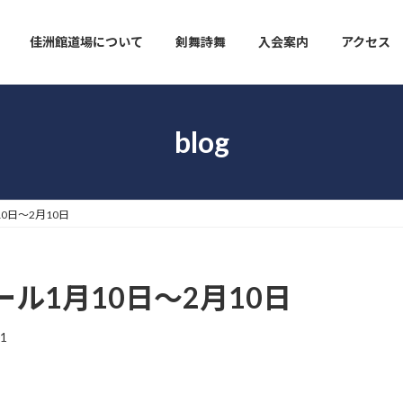
佳洲館道場について
剣舞詩舞
入会案内
アクセス
blog
0日〜2月10日
ル1月10日〜2月10日
01