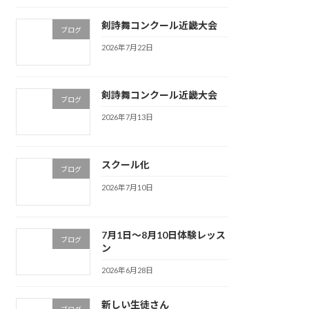
剣詩舞コンクール近畿大会
ブログ
2026年7月22日
剣詩舞コンクール近畿大会
ブログ
2026年7月13日
スクール化
ブログ
2026年7月10日
7月1日〜8月10日体験レッス
ブログ
ン
2026年6月28日
新しい生徒さん