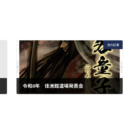
次の記事
令和8年 佳洲館道場発表会
2026年1月13日