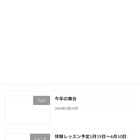
体験レッスン募集
ニュース
2026年6月8日
兵庫県剣詩舞コンクール
ブログ
2026年6月1日
今年の舞台
ブログ
2026年5月25日
体験レッスン予定5月19日〜6月10日
ニュース